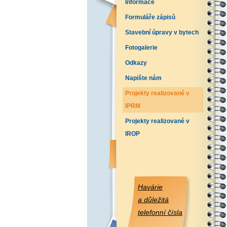
Informace
Formuláře zápisů
Stavební úpravy v bytech
Fotogalerie
Odkazy
Napište nám
Projekty realizované v
IPRM
Projekty realizované v
IROP
Havárie
a důležitá
telefonní čísla