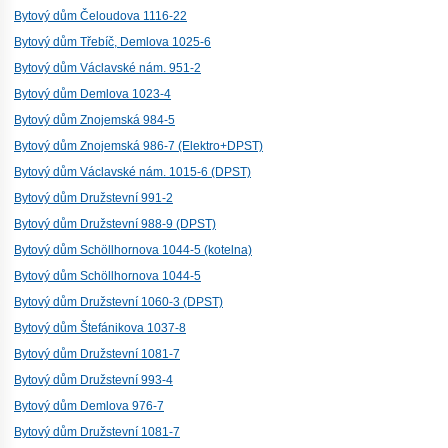
Bytový dům Čeloudova 1116-22
Bytový dům Třebíč, Demlova 1025-6
Bytový dům Václavské nám. 951-2
Bytový dům Demlova 1023-4
Bytový dům Znojemská 984-5
Bytový dům Znojemská 986-7 (Elektro+DPST)
Bytový dům Václavské nám. 1015-6 (DPST)
Bytový dům Družstevní 991-2
Bytový dům Družstevní 988-9 (DPST)
Bytový dům Schöllhornova 1044-5 (kotelna)
Bytový dům Schöllhornova 1044-5
Bytový dům Družstevní 1060-3 (DPST)
Bytový dům Štefánikova 1037-8
Bytový dům Družstevní 1081-7
Bytový dům Družstevní 993-4
Bytový dům Demlova 976-7
Bytový dům Družstevní 1081-7