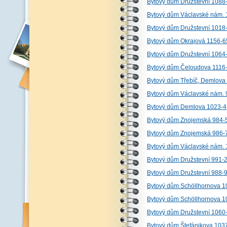
Bytový dům Družstevní 1088
Bytový dům Václavské nám. 
Bytový dům Družstevní 1018
Bytový dům Okrajová 1156-6
Bytový dům Družstevní 1064
Bytový dům Čeloudova 1116
Bytový dům Třebíč, Demlova
Bytový dům Václavské nám. 
Bytový dům Demlova 1023-4
Bytový dům Znojemská 984-
Bytový dům Znojemská 986-7
Bytový dům Václavské nám. 
Bytový dům Družstevní 991-
Bytový dům Družstevní 988-
Bytový dům Schöllhornova 10
Bytový dům Schöllhornova 1
Bytový dům Družstevní 1060
Bytový dům Štefánikova 103