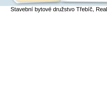
Stavební bytové družstvo Třebíč, Re