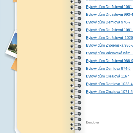
Bytový dům Družstevní 1081
Bytový dům Družstevní 993-
Bytový dům Demlova 976-7
Bytový dům Družstevní 1081
Bytový dům Družstevní 1020
Bytový dům Znojemská 986-
Bytový dům Václavské nám. 
Bytový dům Družstevní 988-
Bytový dům Demlova 974-5
Bytový dům Okrajová 1167
Bytový dům Demlova 1023-4 I
Bytový dům Okrajová 1071-5
Bendova