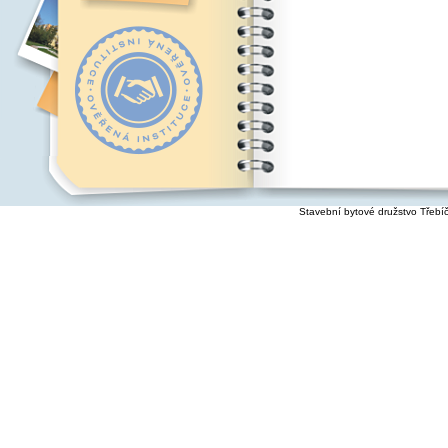
Stavební bytové družstvo Třebí