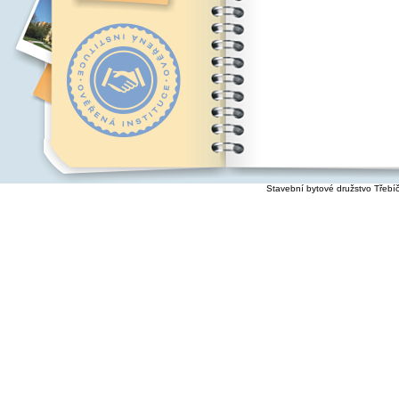
Stavební bytové družstvo Třebí