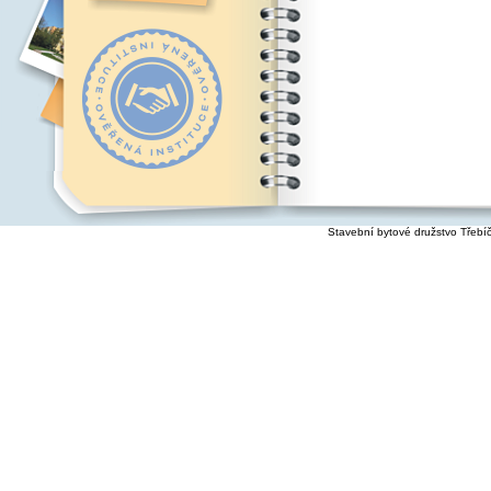
Stavební bytové družstvo Třebí