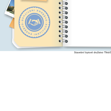
Stavební bytové družstvo Třebí