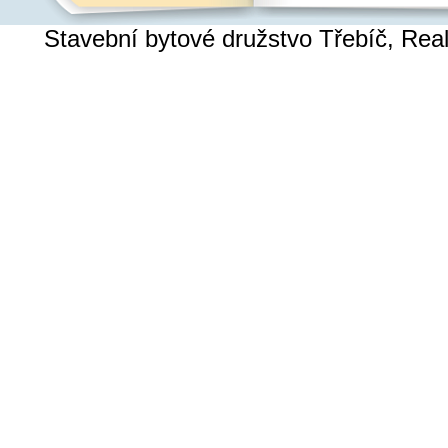
Stavební bytové družstvo Třebíč, Re