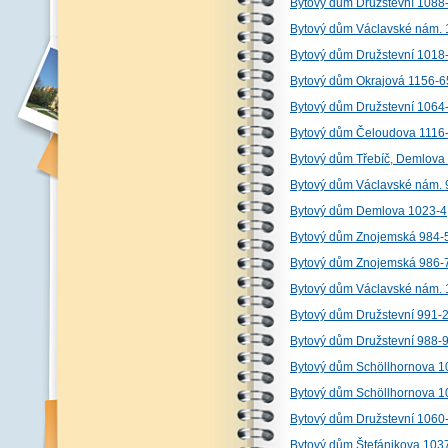
Bytový dům Družstevní 1088
Bytový dům Václavské nám. 
Bytový dům Družstevní 1018
Bytový dům Okrajová 1156-6
Bytový dům Družstevní 1064
Bytový dům Čeloudova 1116
Bytový dům Třebíč, Demlova
Bytový dům Václavské nám. 
Bytový dům Demlova 1023-4
Bytový dům Znojemská 984-
Bytový dům Znojemská 986-7
Bytový dům Václavské nám. 
Bytový dům Družstevní 991-
Bytový dům Družstevní 988-
Bytový dům Schöllhornova 10
Bytový dům Schöllhornova 1
Bytový dům Družstevní 1060
Bytový dům Štefánikova 103