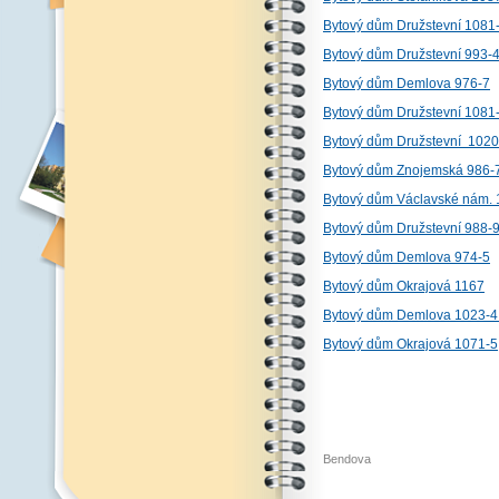
Bytový dům Družstevní 1081
Bytový dům Družstevní 993-
Bytový dům Demlova 976-7
Bytový dům Družstevní 1081
Bytový dům Družstevní 1020
Bytový dům Znojemská 986-
Bytový dům Václavské nám. 
Bytový dům Družstevní 988-
Bytový dům Demlova 974-5
Bytový dům Okrajová 1167
Bytový dům Demlova 1023-4 I
Bytový dům Okrajová 1071-5
Bendova