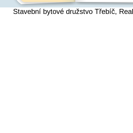
Stavební bytové družstvo Třebíč, Re