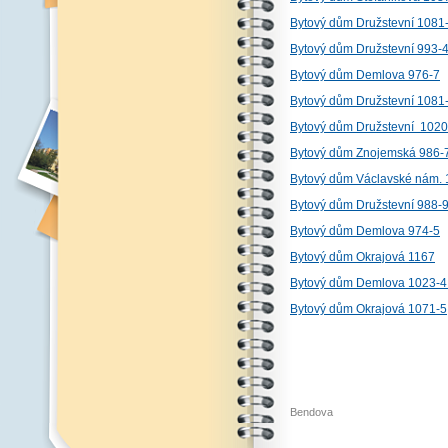
Bytový dům Družstevní 1081
Bytový dům Družstevní 993-
Bytový dům Demlova 976-7
Bytový dům Družstevní 1081
Bytový dům Družstevní 1020
Bytový dům Znojemská 986-
Bytový dům Václavské nám. 
Bytový dům Družstevní 988-
Bytový dům Demlova 974-5
Bytový dům Okrajová 1167
Bytový dům Demlova 1023-4 I
Bytový dům Okrajová 1071-5
Bendova