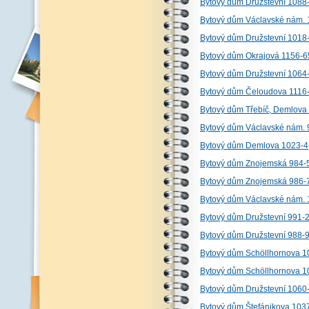
Bytový dům Družstevní 1088
Bytový dům Václavské nám. 
Bytový dům Družstevní 1018
Bytový dům Okrajová 1156-6
Bytový dům Družstevní 1064
Bytový dům Čeloudova 1116
Bytový dům Třebíč, Demlova
Bytový dům Václavské nám. 
Bytový dům Demlova 1023-4
Bytový dům Znojemská 984-
Bytový dům Znojemská 986-7
Bytový dům Václavské nám. 
Bytový dům Družstevní 991-
Bytový dům Družstevní 988-
Bytový dům Schöllhornova 10
Bytový dům Schöllhornova 1
Bytový dům Družstevní 1060
Bytový dům Štefánikova 103