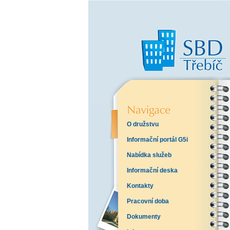
O družstvu
Informační portál G5i
Nabídka služeb
Informační deska
Kontakty
Pracovní doba
Dokumenty