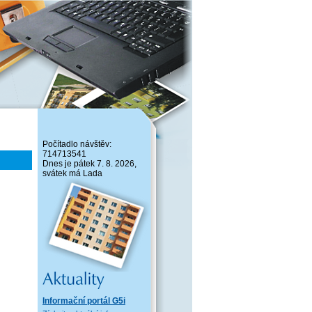
Počítadlo návštěv:
714713541
Dnes je pátek 7. 8. 2026,
svátek má Lada
Informační portál G5i