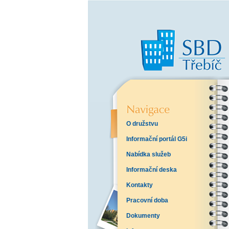
O družstvu
Informační portál G5i
Nabídka služeb
Informační deska
Kontakty
Pracovní doba
Dokumenty