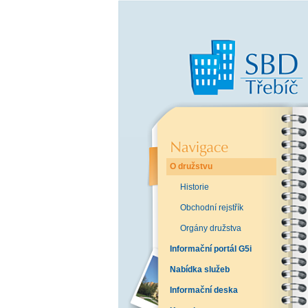
O družstvu
Historie
Obchodní rejstřík
Orgány družstva
Informační portál G5i
Nabídka služeb
Informační deska