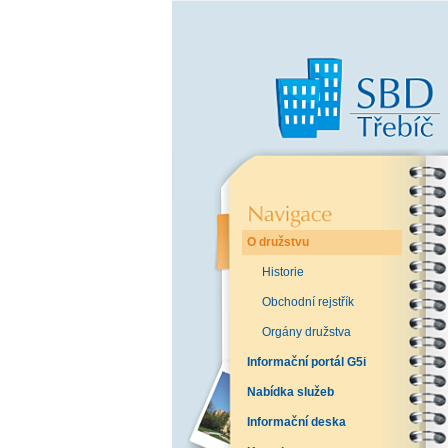
O družstvu
Historie
Obchodní rejstřík
Orgány družstva
Informační portál G5i
Nabídka služeb
Informační deska