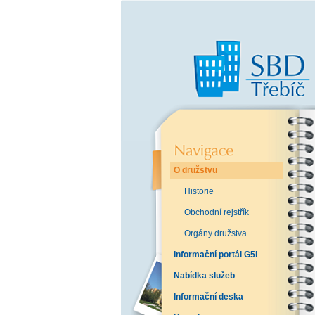
O družstvu
Historie
Obchodní rejstřík
Orgány družstva
Informační portál G5i
Nabídka služeb
Informační deska