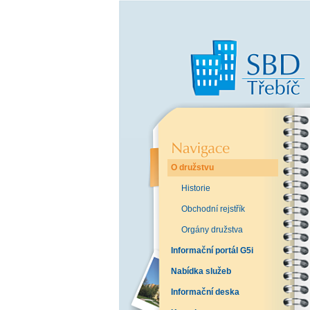
O družstvu
Historie
Obchodní rejstřík
Orgány družstva
Informační portál G5i
Nabídka služeb
Informační deska