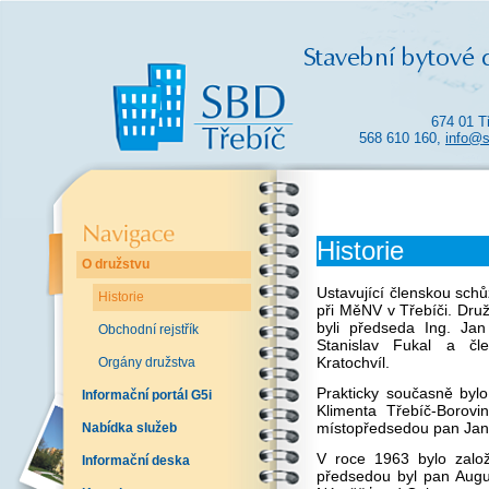
674 01 T
568 610 160,
info@s
Historie
O družstvu
Ustavující členskou sch
Historie
při MěNV v Třebíči. Druž
byli předseda Ing. Jan
Obchodní rejstřík
Stanislav Fukal a čl
Kratochvíl.
Orgány družstva
Prakticky současně byl
Informační portál G5i
Klimenta Třebíč-Borovi
místopředsedou pan Jan
Nabídka služeb
V roce 1963 bylo zalo
Informační deska
předsedou byl pan Aug