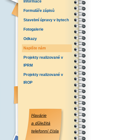
Informace
Formuláře zápisů
Stavební úpravy v bytech
Fotogalerie
Odkazy
Napište nám
Projekty realizované v
IPRM
Projekty realizované v
IROP
Havárie
a důležitá
telefonní čísla