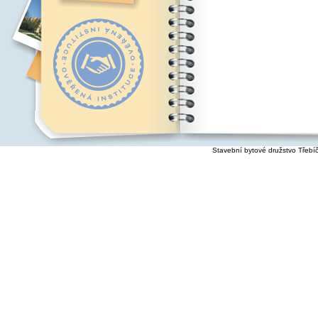
Stavební bytové družstvo Třebí