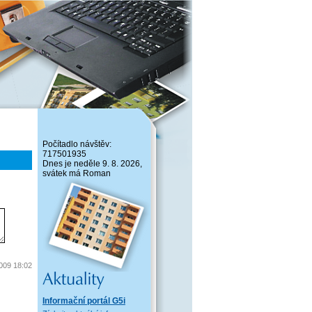
Počítadlo návštěv:
717501935
Dnes je neděle 9. 8. 2026,
svátek má Roman
2009 18:02
Informační portál G5i