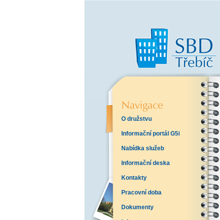
O družstvu
Informační portál G5i
Nabídka služeb
Informační deska
Kontakty
Pracovní doba
Dokumenty