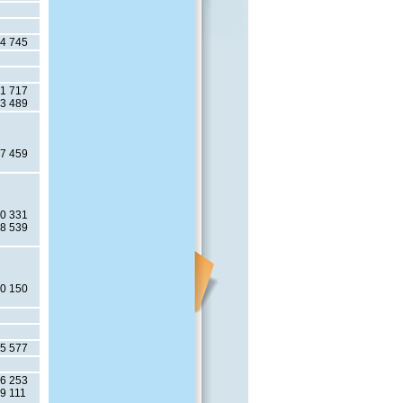
4 745
1 717
3 489
7 459
0 331
8 539
0 150
5 577
6 253
9 111