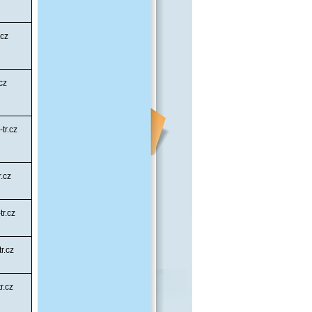
.cz
cz
tr.cz
.cz
r.cz
r.cz
r.cz