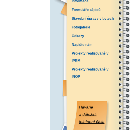
Informace
Formuláře zápisů
Stavební úpravy v bytech
Fotogalerie
Odkazy
Napište nám
Projekty realizované v
IPRM
Projekty realizované v
IROP
Havárie
a důležitá
telefonní čísla