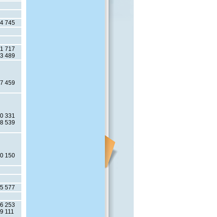
4 745
1 717
3 489
7 459
0 331
8 539
0 150
5 577
6 253
9 111