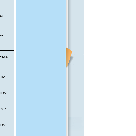
.cz
cz
tr.cz
.cz
r.cz
r.cz
r.cz