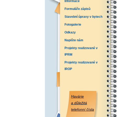
Informace
Formuláře zápisů
Stavební úpravy v bytech
Fotogalerie
Odkazy
Napište nám
Projekty realizované v
IPRM
Projekty realizované v
IROP
Havárie
a důležitá
telefonní čísla