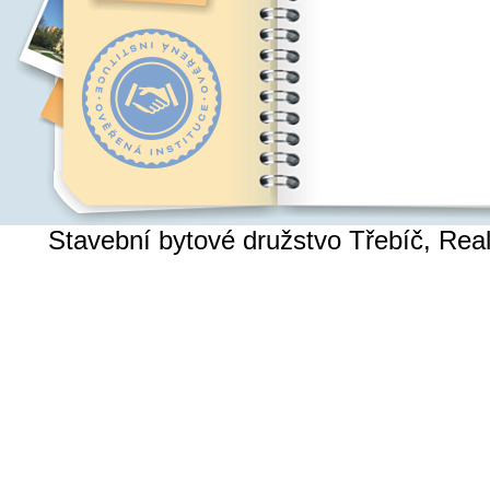
Stavební bytové družstvo Třebíč, Re