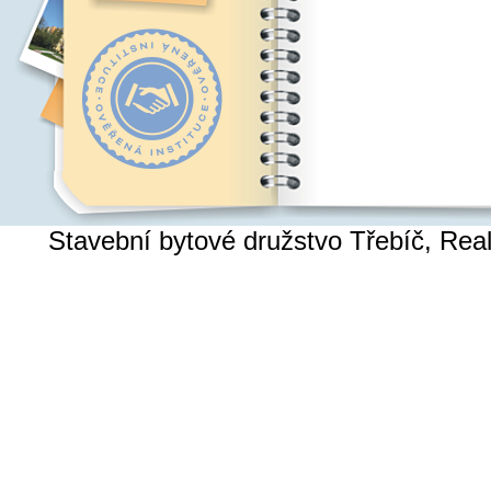
Stavební bytové družstvo Třebíč, Re