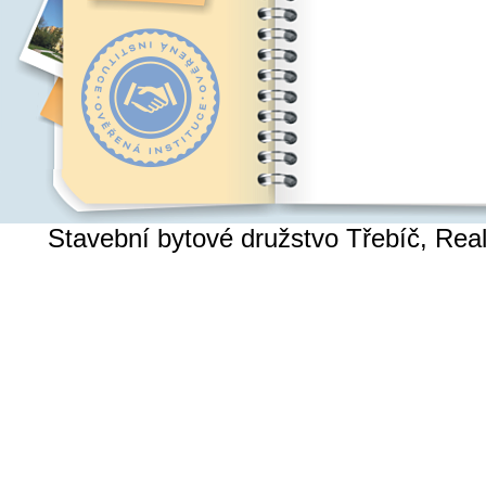
Stavební bytové družstvo Třebíč, Re