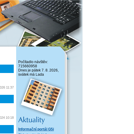
Počítadlo návštěv:
715660958
Dnes je pátek 7. 8. 2026,
svátek má Lada
2026 11:37
2024 10:18
Informační portál G5i