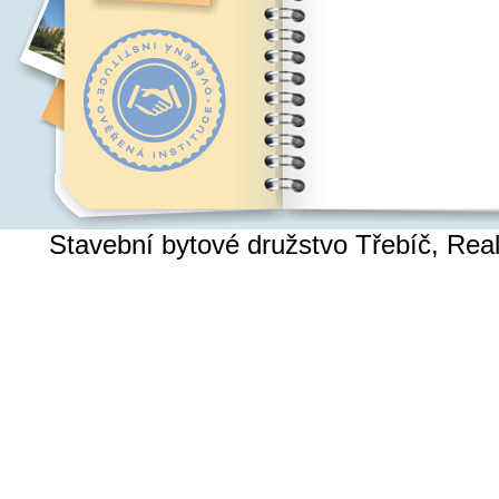
Stavební bytové družstvo Třebíč, Re