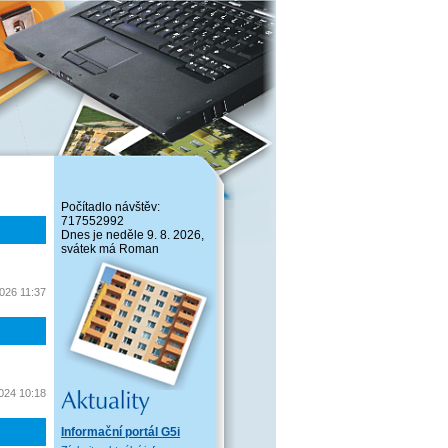
Počítadlo návštěv:
717552992
Dnes je neděle 9. 8. 2026,
svátek má Roman
2026 11:37
2024 10:18
Informační portál G5i