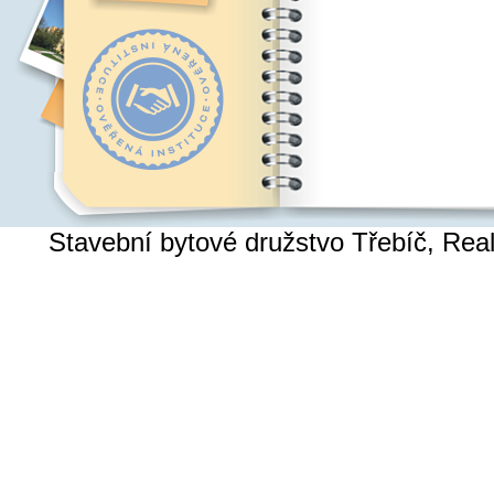
Stavební bytové družstvo Třebíč, Re