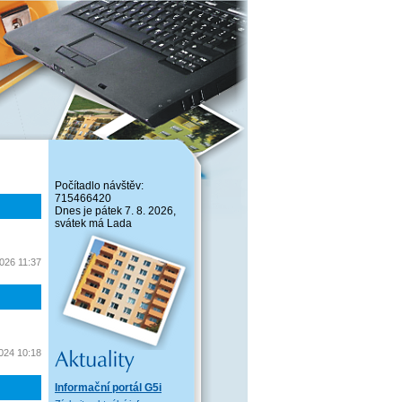
Počítadlo návštěv:
715466420
Dnes je pátek 7. 8. 2026,
svátek má Lada
2026 11:37
2024 10:18
Informační portál G5i