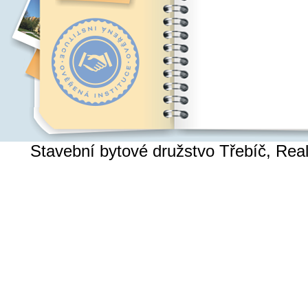
Stavební bytové družstvo Třebíč, Re