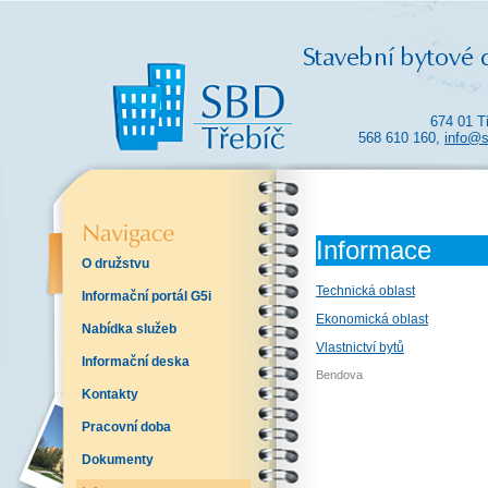
674 01 T
568 610 160,
info@s
Informace
O družstvu
Technická oblast
Informační portál G5i
Ekonomická oblast
Nabídka služeb
Vlastnictví bytů
Informační deska
Bendova
Kontakty
Pracovní doba
Dokumenty