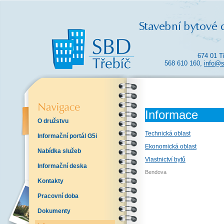
674 01 T
568 610 160,
info@s
Informace
O družstvu
Technická oblast
Informační portál G5i
Ekonomická oblast
Nabídka služeb
Vlastnictví bytů
Informační deska
Bendova
Kontakty
Pracovní doba
Dokumenty