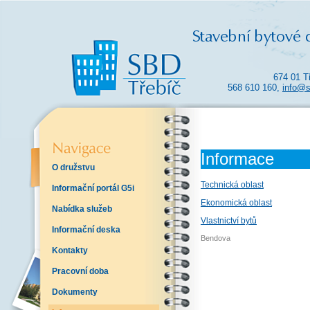
674 01 T
568 610 160,
info@s
Informace
O družstvu
Technická oblast
Informační portál G5i
Ekonomická oblast
Nabídka služeb
Vlastnictví bytů
Informační deska
Bendova
Kontakty
Pracovní doba
Dokumenty