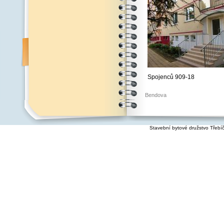
Spojenců 909-18
Bendova
Stavební bytové družstvo Třebí