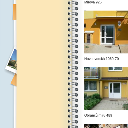
Mírová 925
Novodvorská 1069-70
Obránců míru 489