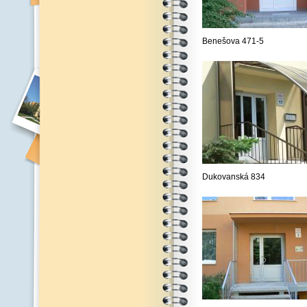
Benešova 471-5
Dukovanská 834