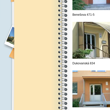
Benešova 471-5
Dukovanská 834