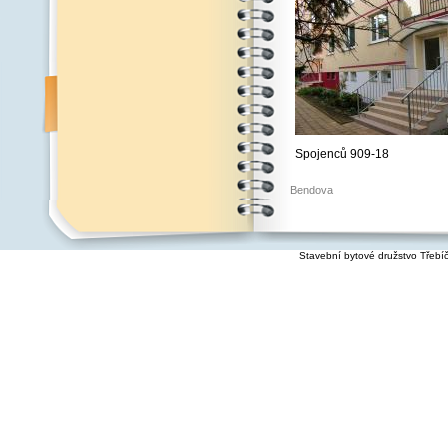
Spojenců 909-18
Bendova
Stavební bytové družstvo Třebí