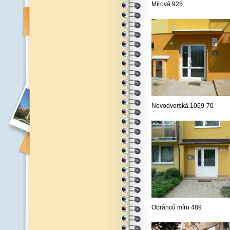
Mírová 925
Novodvorská 1069-70
Obránců míru 489