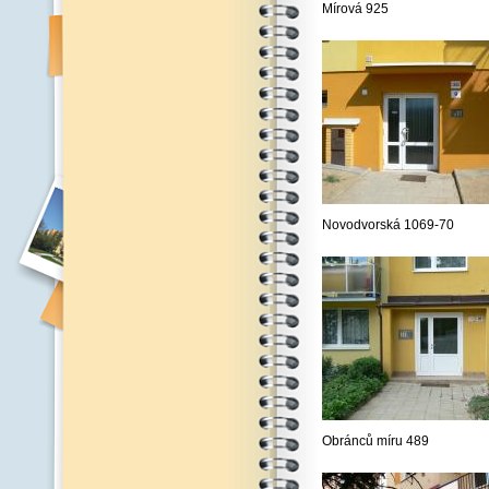
Mírová 925
Novodvorská 1069-70
Obránců míru 489