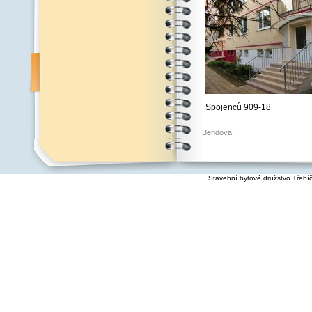
Spojenců 909-18
Bendova
Stavební bytové družstvo Třebí