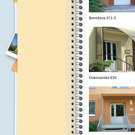
Benešova 471-5
Dukovanská 834