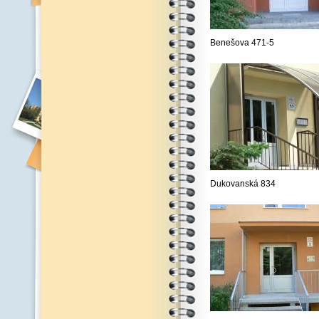
Benešova 471-5
Dukovanská 834