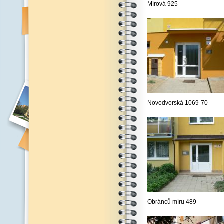
Mírová 925
Novodvorská 1069-70
Obránců míru 489