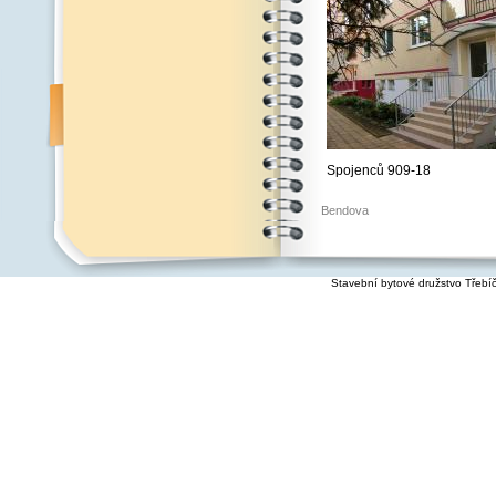
Spojenců 909-18
Bendova
Stavební bytové družstvo Třebí