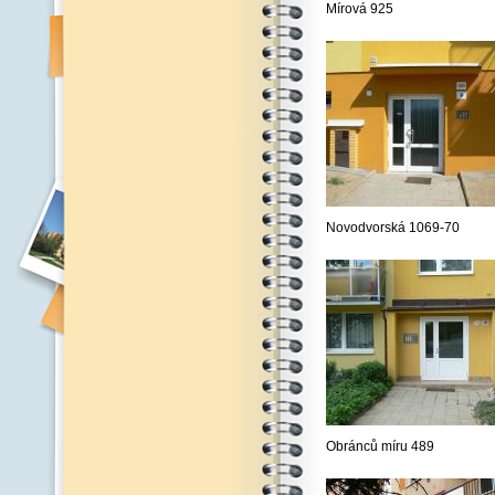
Mírová 925
Novodvorská 1069-70
Obránců míru 489