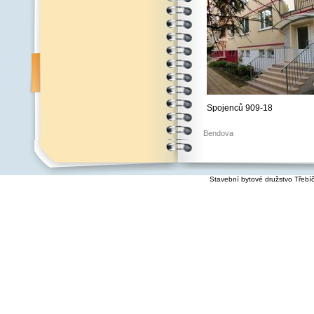
Spojenců 909-18
Bendova
Stavební bytové družstvo Třebí