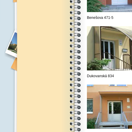
Benešova 471-5
Dukovanská 834