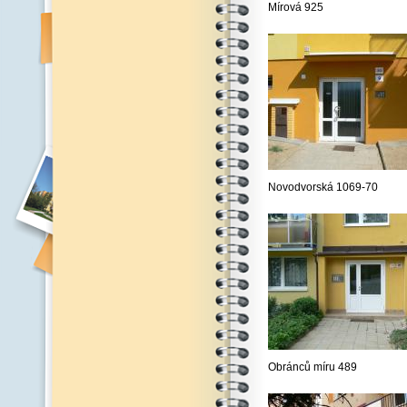
Mírová 925
Novodvorská 1069-70
Obránců míru 489