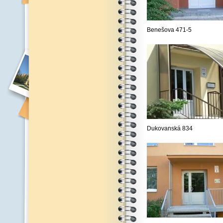
Benešova 471-5
Dukovanská 834