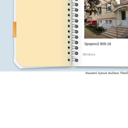
Spojenců 909-18
Bendova
Stavební bytové družstvo Třebí