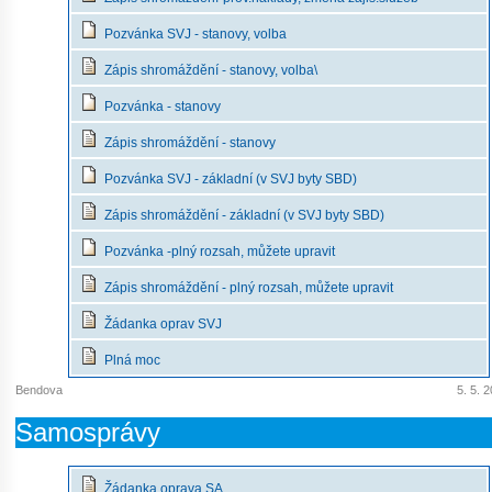
Pozvánka SVJ - stanovy, volba
Zápis shromáždění - stanovy, volba\
Pozvánka - stanovy
Zápis shromáždění - stanovy
Pozvánka SVJ - základní (v SVJ byty SBD)
Zápis shromáždění - základní (v SVJ byty SBD)
Pozvánka -plný rozsah, můžete upravit
Zápis shromáždění - plný rozsah, můžete upravit
Žádanka oprav SVJ
Plná moc
Bendova
5. 5. 
Samosprávy
Žádanka oprava SA