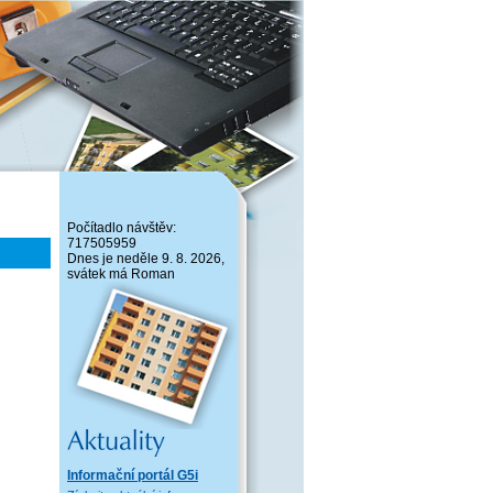
Počítadlo návštěv:
717505959
Dnes je neděle 9. 8. 2026,
svátek má Roman
Informační portál G5i