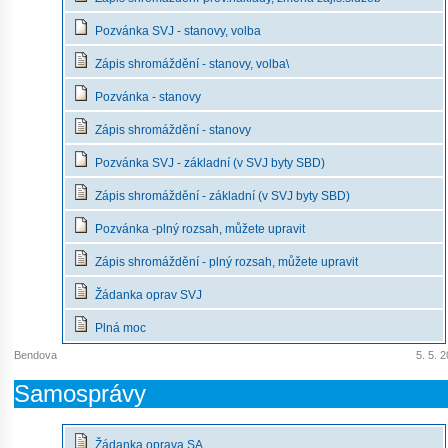
Pozvánka SVJ - stanovy, volba
Zápis shromáždění - stanovy, volba\
Pozvánka - stanovy
Zápis shromáždění - stanovy
Pozvánka SVJ - základní (v SVJ byty SBD)
Zápis shromáždění - základní (v SVJ byty SBD)
Pozvánka -plný rozsah, můžete upravit
Zápis shromáždění - plný rozsah, můžete upravit
Žádanka oprav SVJ
Plná moc
Bendova
5. 5. 
Samosprávy
Žádanka oprava SA