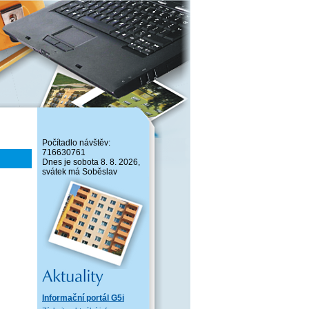
Počítadlo návštěv:
716630761
Dnes je sobota 8. 8. 2026,
svátek má Soběslav
Informační portál G5i