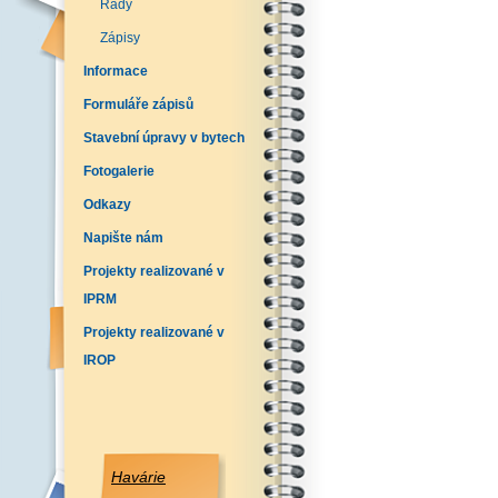
Řády
Zápisy
Informace
Formuláře zápisů
Stavební úpravy v bytech
Fotogalerie
Odkazy
Napište nám
Projekty realizované v
IPRM
Projekty realizované v
IROP
Havárie