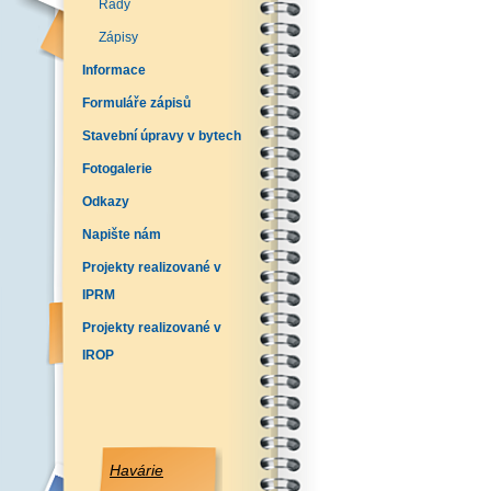
Řády
Zápisy
Informace
Formuláře zápisů
Stavební úpravy v bytech
Fotogalerie
Odkazy
Napište nám
Projekty realizované v
IPRM
Projekty realizované v
IROP
Havárie