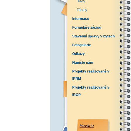
Řády
Zápisy
Informace
Formuláře zápisů
Stavební úpravy v bytech
Fotogalerie
Odkazy
Napište nám
Projekty realizované v
IPRM
Projekty realizované v
IROP
Havárie