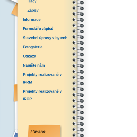
Řády
Zápisy
Informace
Formuláře zápisů
Stavební úpravy v bytech
Fotogalerie
Odkazy
Napište nám
Projekty realizované v
IPRM
Projekty realizované v
IROP
Havárie