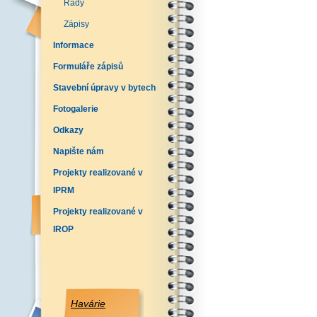
Řády
Zápisy
Informace
Formuláře zápisů
Stavební úpravy v bytech
Fotogalerie
Odkazy
Napište nám
Projekty realizované v
IPRM
Projekty realizované v
IROP
Havárie